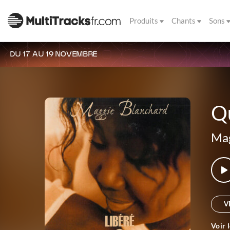
Produits
Chants
Sons
DU 17 AU 19 NOVEMBRE
Qu
Mag
V
Voir 