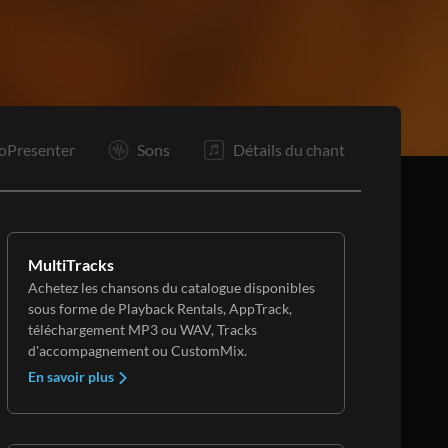
F
oPresenter
Sons
Détails du chant
MultiTracks
Achetez les chansons du catalogue disponibles
sous forme de Playback Rentals, AppTrack,
téléchargement MP3 ou WAV, Tracks
d'accompagnement ou CustomMix.
En savoir plus