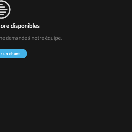
ore disponibles
une demande à notre équipe.
r un chant