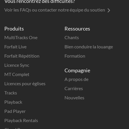
Vous rencontrez des difficultés?
Voir les FAQs ou contacter notre équipe du soutien
Produits
Ressources
MultiTracks One
Chants
Forfait Live
Bien conduire la louange
Forfait Répétition
Formation
Licence Sync
Compagnie
MT Complet
A propos de
Licences pour églises
Carrières
Tracks
Nouvelles
Playback
Pad Player
Playback Rentals