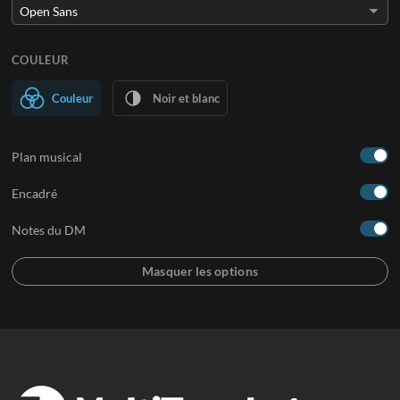
COULEUR
Couleur
Noir et blanc
Plan musical
Encadré
Notes du DM