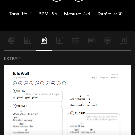
Tonalité:
F
BPM:
96
Mesure:
4/4
Durée:
4:30
EXTRAIT