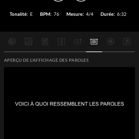
Tonalité:
E
BPM:
76
Mesure:
4/4
Durée:
6:32
APERÇU DE L’AFFICHAGE DES PAROLES