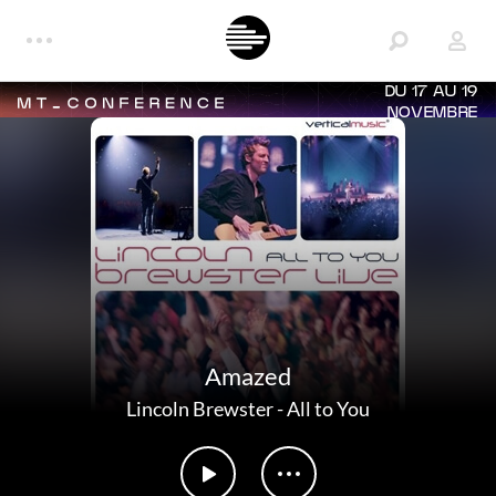
DU 17 AU 19
NOVEMBRE
Amazed
Lincoln Brewster
-
All to You