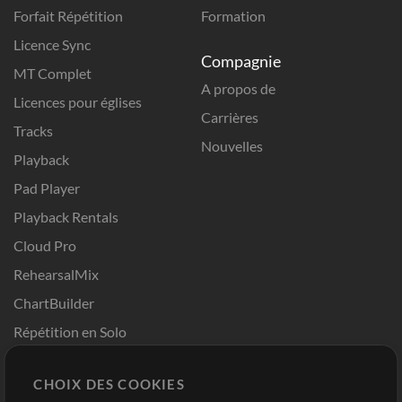
Forfait Répétition
Formation
Licence Sync
Compagnie
MT Complet
A propos de
Licences pour églises
Carrières
Tracks
Nouvelles
Playback
Pad Player
Playback Rentals
Cloud Pro
RehearsalMix
ChartBuilder
Répétition en Solo
Chart Pro
CHOIX DES COOKIES
Modèles ProPresenter