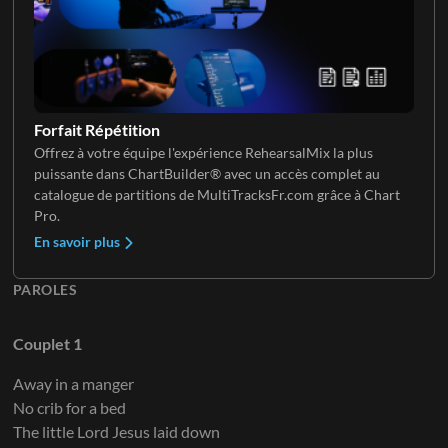
Forfait Répétition
Offrez à votre équipe l'expérience RehearsalMix la plus
puissante dans ChartBuilder® avec un accès complet au
catalogue de partitions de MultiTracksFr.com grâce à Chart
Pro.
En savoir plus
PAROLES
Couplet 1
Away in a manger
No crib for a bed
The little Lord Jesus laid down