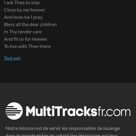
I ask Thee to stay
Close by me forever
And love me I pray
Bless all the dear children
In Thy tender care
And fit us for heaven
To live with Thee there
Notre mission est de servir les responsables de louange
dans le monde entier en créant des ressources qui leur