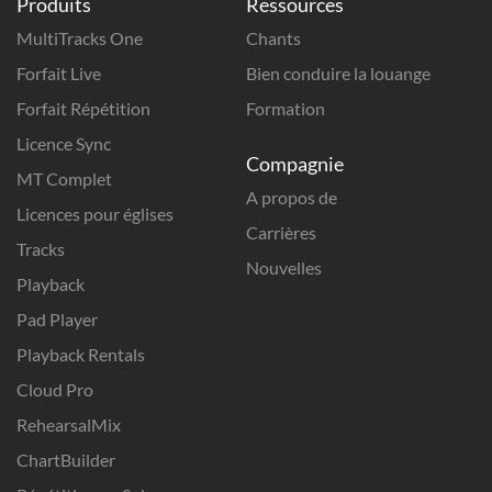
Produits
Ressources
MultiTracks One
Chants
Forfait Live
Bien conduire la louange
Forfait Répétition
Formation
Licence Sync
Compagnie
MT Complet
A propos de
Licences pour églises
Carrières
Tracks
Nouvelles
Playback
Pad Player
Playback Rentals
Cloud Pro
RehearsalMix
ChartBuilder