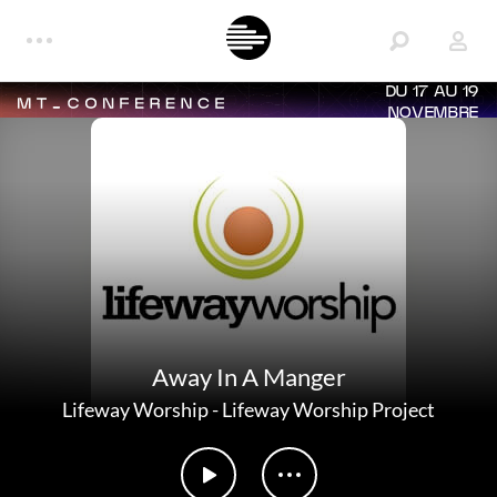
DU 17 AU 19
NOVEMBRE
Away In A Manger
Lifeway Worship
-
Lifeway Worship Project