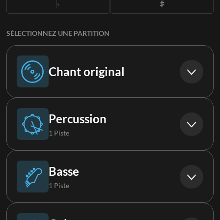
SÉLECTIONNEZ UNE PARTITION
Chant original
Chant original
Percussion
1 Piste
Batterie
Basse
1 Piste
Basse