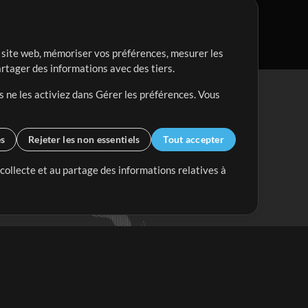
re site web, mémoriser vos préférences, mesurer les
artager des informations avec des tiers.
s ne les activiez dans Gérer les préférences. Vous
es
Rejeter les non essentiels
Tout accepter
 collecte et au partage des informations relatives à