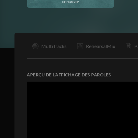
I
MultiTracks
RehearsalMix
P
APERÇU DE L’AFFICHAGE DES PAROLES