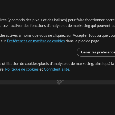
ires (y compris des pixels et des balises) pour faire fonctionner not
aitez - activer des fonctions d'analyse et de marketing qui peuvent p
t désactivés à moins que vous ne cliquiez sur Accepter tout ou que vou
t sur
Préférences en matière de cookies
dans le pied de page.
Gérer les préférenc
 utilisation de cookies/pixels d'analyse et de marketing, ainsi qu'à la
nge dans le monde entier en
tre.
Politique de cookies
et
Confidentialité
.
r leur temps pour ce qui