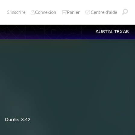
S'inscrire
Connexion
Panier
Centre d'aide
AUSTIN, TEXAS
Durée:
3:42