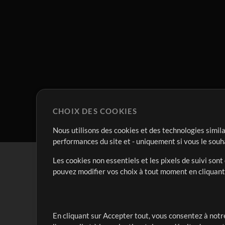
CHOIX DES COOKIES
Nous utilisons des cookies et des technologies simila
performances du site et - uniquement si vous le souh
Les cookies non essentiels et les pixels de suivi son
pouvez modifier vos choix à tout moment en cliquan
En cliquant sur Accepter tout, vous consentez à notre
Notre mission est de servir les responsables de loua