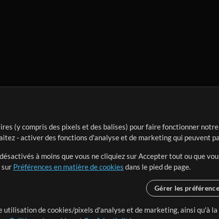
ires (y compris des pixels et des balises) pour faire fonctionner not
aitez - activer des fonctions d'analyse et de marketing qui peuvent p
t désactivés à moins que vous ne cliquiez sur Accepter tout ou que vou
t sur
Préférences en matière de cookies
dans le pied de page.
Gérer les préférenc
 utilisation de cookies/pixels d'analyse et de marketing, ainsi qu'à la
nge dans le monde entier en