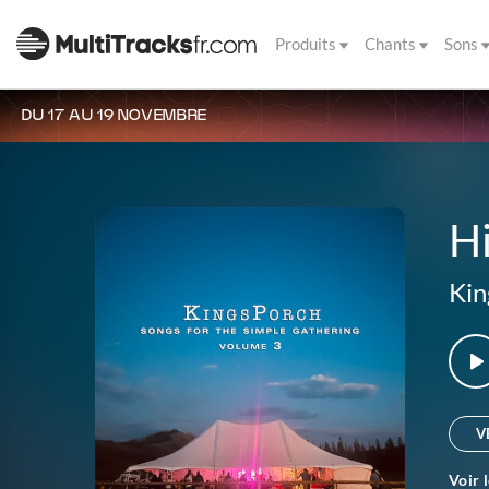
Produits
Chants
Sons
DU 17 AU 19 NOVEMBRE
Hi
Kin
V
Voir 