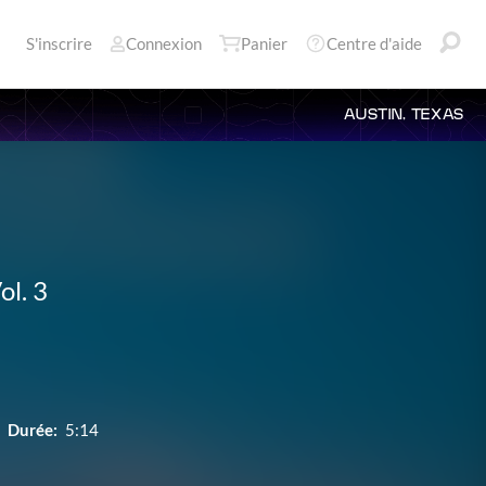
S'inscrire
Connexion
Panier
Centre d'aide
AUSTIN, TEXAS
ol. 3
Durée:
5:14