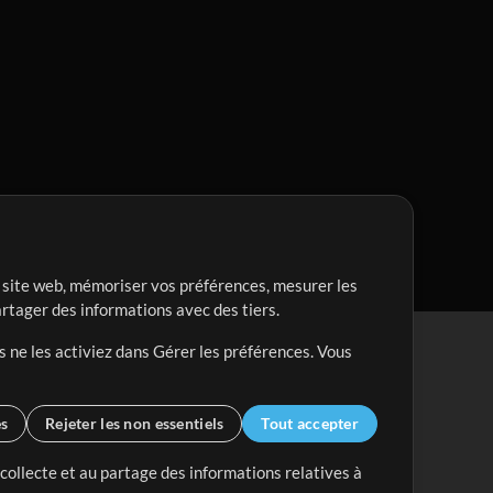
re site web, mémoriser vos préférences, mesurer les
artager des informations avec des tiers.
s ne les activiez dans Gérer les préférences. Vous
es
Rejeter les non essentiels
Tout accepter
 collecte et au partage des informations relatives à