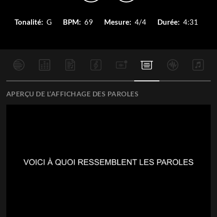
Tonalité:
G
BPM:
69
Mesure:
4/4
Durée:
4:31
APERÇU DE L’AFFICHAGE DES PAROLES