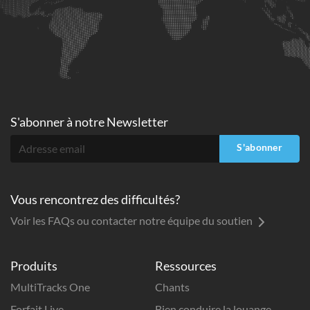
S'abonner à
notre Newsletter
S'abonner
Vous rencontrez des difficultés?
Voir les FAQs ou contacter notre équipe du soutien
Produits
Ressources
MultiTracks One
Chants
Forfait Live
Bien conduire la louange