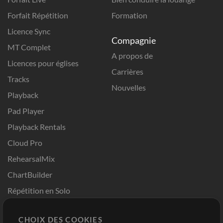
Forfait Répétition
Formation
Licence Sync
Compagnie
MT Complet
A propos de
Licences pour églises
Carrières
Tracks
Nouvelles
Playback
Pad Player
Playback Rentals
Cloud Pro
RehearsalMix
ChartBuilder
Répétition en Solo
Chart Pro
CHOIX DES COOKIES
Modèles ProPresenter