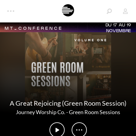
DU 17 AU 19
NOVEMBRE
A Great Rejoicing (Green Room Session)
Journey Worship Co.
-
Green Room Sessions