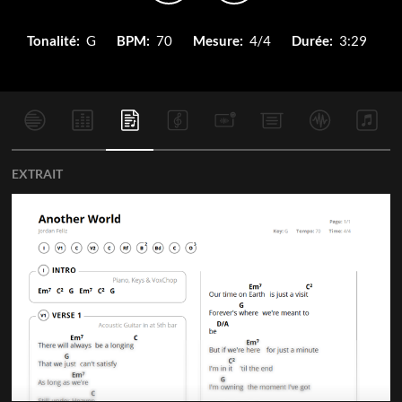
Tonalité:
G
BPM:
70
Mesure:
4/4
Durée:
3:29
EXTRAIT