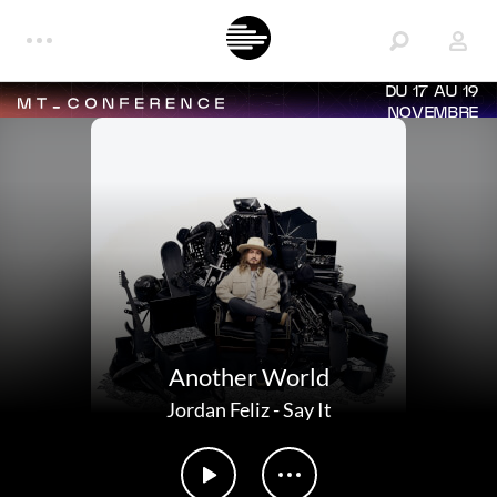
DU 17 AU 19
NOVEMBRE
Another World
Jordan Feliz
-
Say It