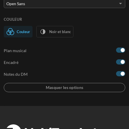
COULEUR
Couleur
Noir et blanc
Plan musical
Encadré
Notes du DM