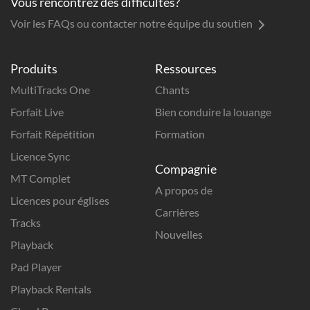
Vous rencontrez des difficultés?
Voir les FAQs ou contacter notre équipe du soutien
Produits
Ressources
MultiTracks One
Chants
Forfait Live
Bien conduire la louange
Forfait Répétition
Formation
Licence Sync
Compagnie
MT Complet
A propos de
Licences pour églises
Carrières
Tracks
Nouvelles
Playback
Pad Player
Playback Rentals