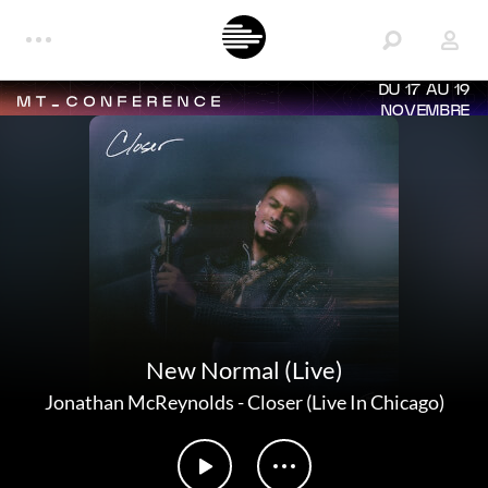
DU 17 AU 19
NOVEMBRE
New Normal (Live)
Jonathan McReynolds
-
Closer (Live In Chicago)