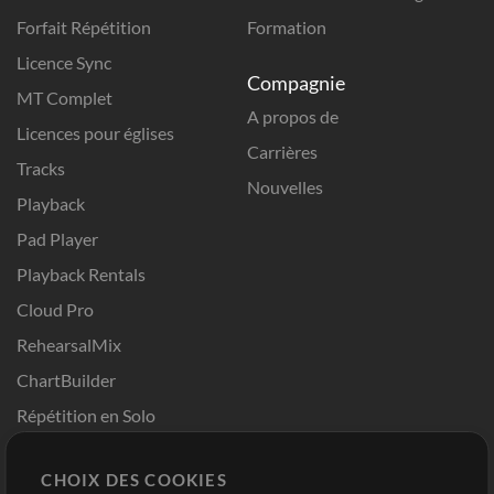
Forfait Répétition
Formation
Licence Sync
Compagnie
MT Complet
A propos de
Licences pour églises
Carrières
Tracks
Nouvelles
Playback
Pad Player
Playback Rentals
Cloud Pro
RehearsalMix
ChartBuilder
Répétition en Solo
Chart Pro
CHOIX DES COOKIES
Modèles ProPresenter