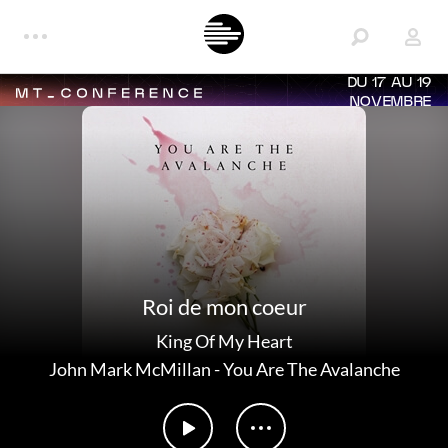
DU 17 AU 19
NOVEMBRE
Roi de mon coeur
King Of My Heart
John Mark McMillan
-
You Are The Avalanche