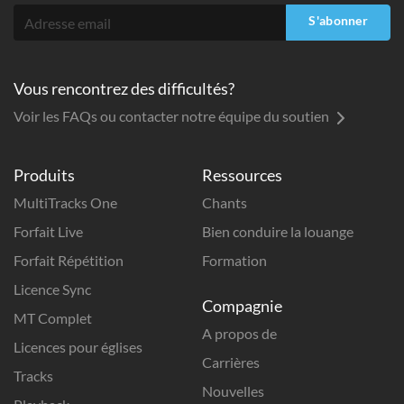
S'abonner
Vous rencontrez des difficultés?
Voir les FAQs ou contacter notre équipe du soutien
Produits
Ressources
MultiTracks One
Chants
Forfait Live
Bien conduire la louange
Forfait Répétition
Formation
Licence Sync
Compagnie
MT Complet
A propos de
Licences pour églises
Carrières
Tracks
Nouvelles