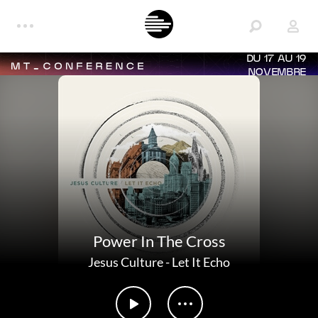
DU 17 AU 19
NOVEMBRE
Power In The Cross
Jesus Culture
-
Let It Echo