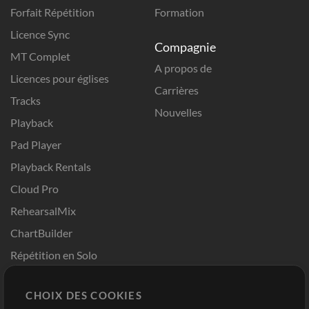
Forfait Répétition
Formation
Licence Sync
Compagnie
MT Complet
A propos de
Licences pour églises
Carrières
Tracks
Nouvelles
Playback
Pad Player
Playback Rentals
Cloud Pro
RehearsalMix
ChartBuilder
Répétition en Solo
Chart Pro
CHOIX DES COOKIES
Modèles ProPresenter