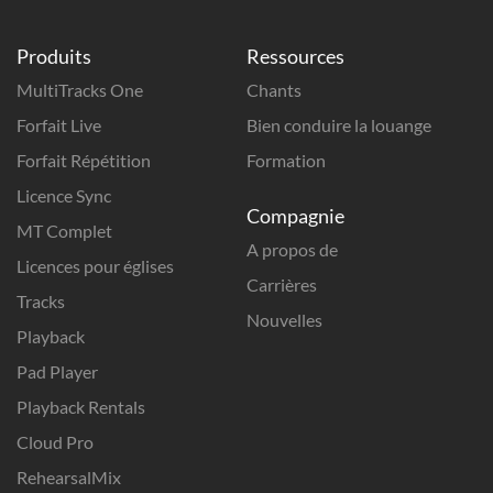
Produits
Ressources
MultiTracks One
Chants
Forfait Live
Bien conduire la louange
Forfait Répétition
Formation
Licence Sync
Compagnie
MT Complet
A propos de
Licences pour églises
Carrières
Tracks
Nouvelles
Playback
Pad Player
Playback Rentals
Cloud Pro
RehearsalMix