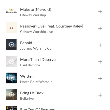
Majesté (Me voici)
Lifeway Worship
Passover (Live) [feat. Courtney Raley]
Calvary Worship Live
Behold
Journey Worship Co.
More Than I Deserve
Paul Baloche
Written
North Point Worship
Bring Us Back
Bellarive
Run Out Of Reasons