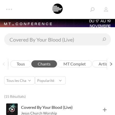
DU 17 AU 19
NOVEMBRE
Tous
Chants
MT Complet
Artistes
(15 Résultats)
Covered By Your Blood (Live)
Jesus Church Worship