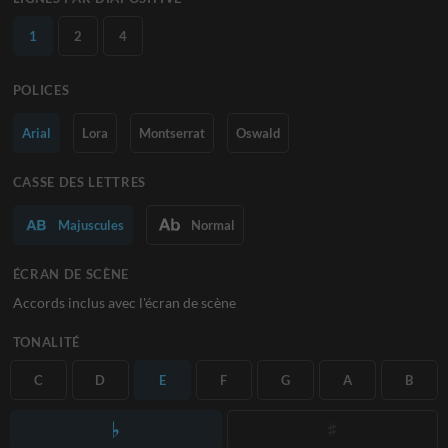
1
2
4
POLICES
Arial
Lora
Montserrat
Oswald
CASSE DES LETTRES
Majuscules
Normal
ÉCRAN DE SCÈNE
Accords inclus avec l'écran de scène
TONALITÉ
C
D
E
F
G
A
B