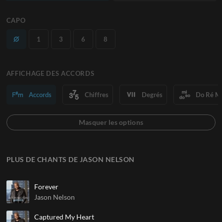
CAPO
1
3
6
8
AFFICHAGE DES ACCORDS
Accords
Chiffres
Degrés
Do Ré M
PLUS DE CHANTS DE JASON NELSON
Forever
Jason Nelson
Captured My Heart