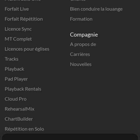
Forfait Live
Bien conduire la louange
Forfait Répétition
Formation
Licence Sync
Compagnie
MT Complet
A propos de
Licences pour églises
Carrières
Tracks
Nouvelles
Playback
Pad Player
Playback Rentals
Cloud Pro
RehearsalMix
ChartBuilder
Répétition en Solo
Chart Pro