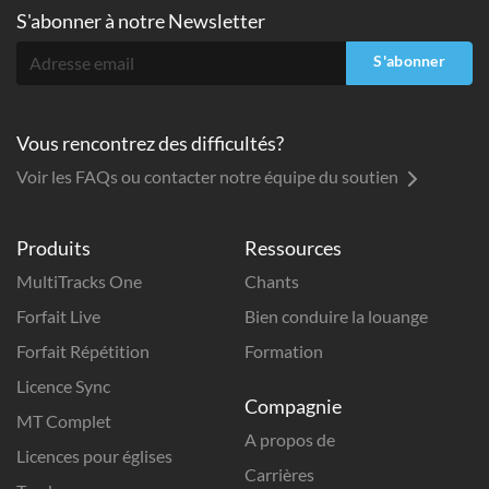
S'abonner à
notre Newsletter
S'abonner
Vous rencontrez des difficultés?
Voir les FAQs ou contacter notre équipe du soutien
Produits
Ressources
MultiTracks One
Chants
Forfait Live
Bien conduire la louange
Forfait Répétition
Formation
Licence Sync
Compagnie
MT Complet
A propos de
Licences pour églises
Carrières