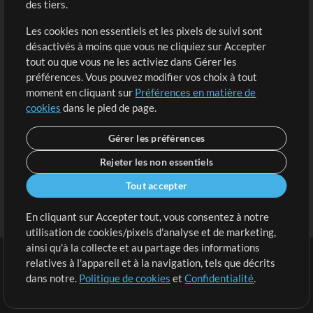
des tiers.
Demander les pistes
Voir le panier
Les cookies non essentiels et les pixels de suivi sont
désactivés à moins que vous ne cliquiez sur Accepter
Extras
tout ou que vous ne les activiez dans Gérer les
Sessions
préférences. Vous pouvez modifier vos choix à tout
Soumettre votre contenu
moment en cliquant sur
Préférences en matière de
cookies
dans le pied de page.
Listes de lecture
Conférence MT
Gérer les préférences
Rejeter les non essentiels
Tout accepter
En cliquant sur Accepter tout, vous consentez à notre
utilisation de cookies/pixels d'analyse et de marketing,
ainsi qu'à la collecte et au partage des informations
relatives à l'appareil et à la navigation, tels que décrits
dans notre.
Politique de cookies
et
Confidentialité
.
Conditions
|
Confidentialité
|
Préférences en matière de cookies
|
Contact