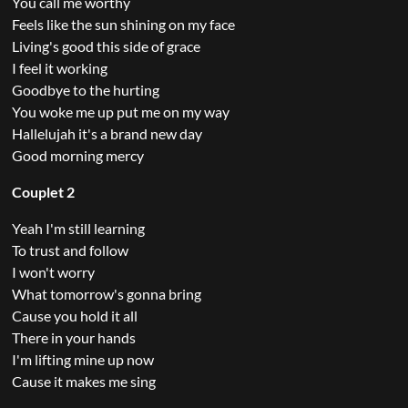
You call me worthy
Feels like the sun shining on my face
Living's good this side of grace
I feel it working
Goodbye to the hurting
You woke me up put me on my way
Hallelujah it's a brand new day
Good morning mercy
Couplet 2
Yeah I'm still learning
To trust and follow
I won't worry
What tomorrow's gonna bring
Cause you hold it all
There in your hands
I'm lifting mine up now
Cause it makes me sing