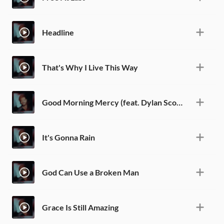
Headline
That's Why I Live This Way
Good Morning Mercy (feat. Dylan Scott)
It's Gonna Rain
God Can Use a Broken Man
Grace Is Still Amazing