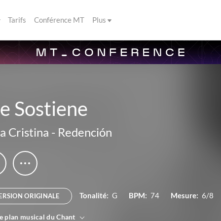
Tarifs
Conférence MT
Plus
e Sostiene
a Cristina
-
Redención
Tonalité:
G
BPM:
74
Mesure:
6/8
ERSION ORIGINALE
le plan musical du Chant