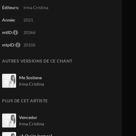
Éditeurs:
Irma Cristina
Année:
2021
mtID:
20366
mtpID:
20106
AUTRES VERSIONS DE CE CHANT
Me Sostiene
Irma Cristina
PLUS DE CET ARTISTE
Vencedor
Irma Cristina
¿A Quién Iremos?