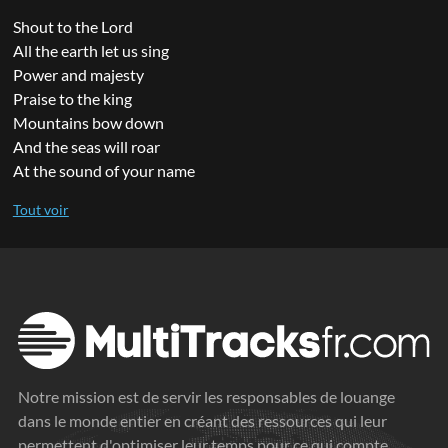
Shout to the Lord
All the earth let us sing
Power and majesty
Praise to the king
Mountains bow down
And the seas will roar
At the sound of your name
Notre mission est de servir les responsables de louange
dans le monde entier en créant des ressources qui leur
permettent d'optimiser leur temps pour ce qui compte