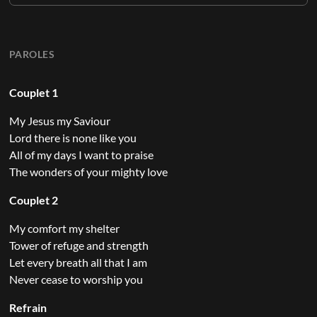
PAROLES
Couplet 1
My Jesus my Saviour
Lord there is none like you
All of my days I want to praise
The wonders of your mighty love
Couplet 2
My comfort my shelter
Tower of refuge and strength
Let every breath all that I am
Never cease to worship you
Refrain