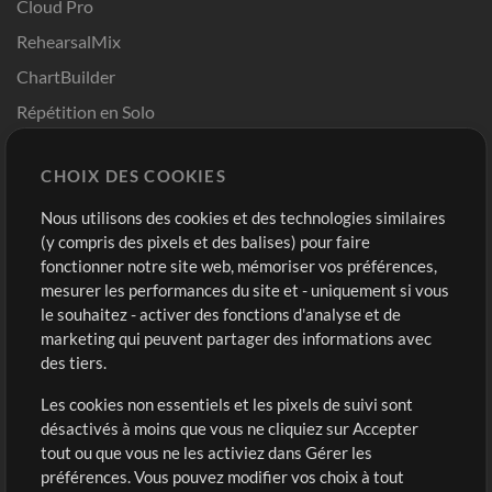
Cloud Pro
RehearsalMix
ChartBuilder
Répétition en Solo
Chart Pro
CHOIX DES COOKIES
Modèles ProPresenter
Sons
Nous utilisons des cookies et des technologies similaires
(y compris des pixels et des balises) pour faire
fonctionner notre site web, mémoriser vos préférences,
Boutique
Compte
mesurer les performances du site et - uniquement si vous
Acheter des crédits
Connexion
le souhaitez - activer des fonctions d'analyse et de
marketing qui peuvent partager des informations avec
Contenu gratuit
S'inscrire
des tiers.
Demander les pistes
Voir le panier
Les cookies non essentiels et les pixels de suivi sont
désactivés à moins que vous ne cliquiez sur Accepter
Extras
tout ou que vous ne les activiez dans Gérer les
Sessions
préférences. Vous pouvez modifier vos choix à tout