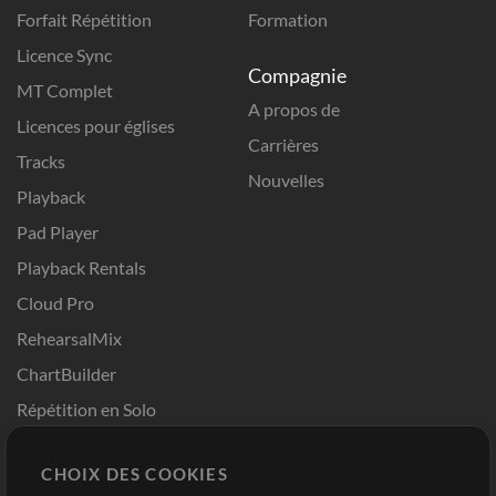
Forfait Répétition
Formation
Licence Sync
Compagnie
MT Complet
A propos de
Licences pour églises
Carrières
Tracks
Nouvelles
Playback
Pad Player
Playback Rentals
Cloud Pro
RehearsalMix
ChartBuilder
Répétition en Solo
Chart Pro
CHOIX DES COOKIES
Modèles ProPresenter