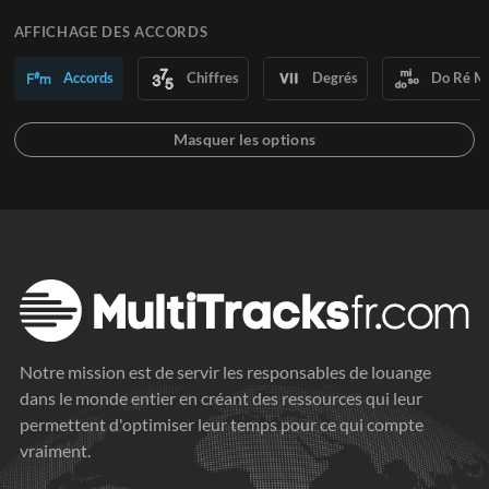
AFFICHAGE DES ACCORDS
Accords
Chiffres
Degrés
Do Ré M
Notre mission est de servir les responsables de louange
dans le monde entier en créant des ressources qui leur
permettent d'optimiser leur temps pour ce qui compte
vraiment.