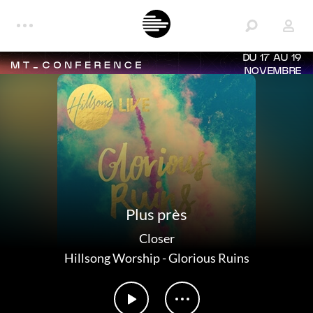
DU 17 AU 19
NOVEMBRE
Plus près
Closer
Hillsong Worship
-
Glorious Ruins