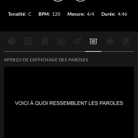
Tonalité:
C
BPM:
120
Mesure:
4/4
Durée:
4:46
APERÇU DE L’AFFICHAGE DES PAROLES