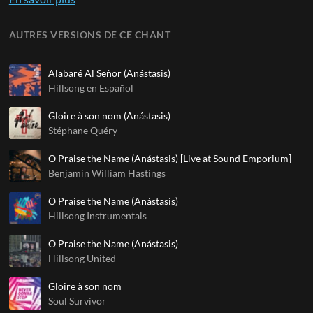
AUTRES VERSIONS DE CE CHANT
Alabaré Al Señor (Anástasis)
Hillsong en Español
Gloire à son nom (Anástasis)
Stéphane Quéry
O Praise the Name (Anástasis) [Live at Sound Emporium]
Benjamin William Hastings
O Praise the Name (Anástasis)
Hillsong Instrumentals
O Praise the Name (Anástasis)
Hillsong United
Gloire à son nom
Soul Survivor