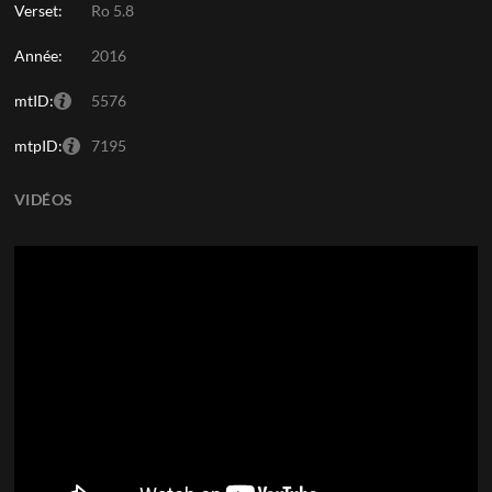
Verset:
Ro 5.8
Année:
2016
mtID:
5576
mtpID:
7195
VIDÉOS