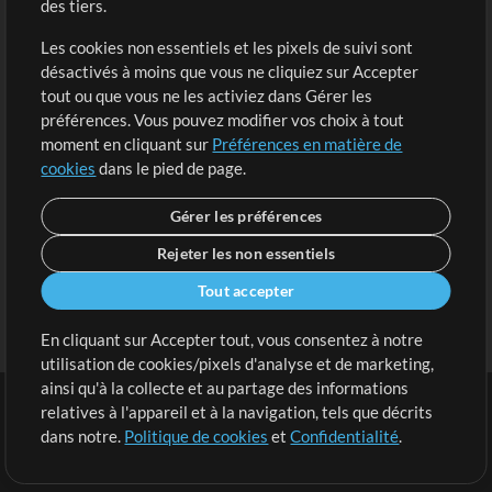
des tiers.
Demander les pistes
Voir le panier
Les cookies non essentiels et les pixels de suivi sont
désactivés à moins que vous ne cliquiez sur Accepter
Extras
tout ou que vous ne les activiez dans Gérer les
Sessions
préférences. Vous pouvez modifier vos choix à tout
Soumettre votre contenu
moment en cliquant sur
Préférences en matière de
cookies
dans le pied de page.
Listes de lecture
Conférence MT
Gérer les préférences
Rejeter les non essentiels
Tout accepter
En cliquant sur Accepter tout, vous consentez à notre
utilisation de cookies/pixels d'analyse et de marketing,
ainsi qu'à la collecte et au partage des informations
relatives à l'appareil et à la navigation, tels que décrits
dans notre.
Politique de cookies
et
Confidentialité
.
Conditions
|
Confidentialité
|
Préférences en matière de cookies
|
Contact