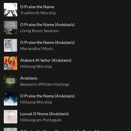
O Praise the Name
TrueNorth Worship
O Praise the Name (Anástasis)
Living Room Sessions
O Praise the Name (Anástasis)
Maranatha! Music
Alabaré Al Señor (Anástasis)
Hillsong Worship
Anàstasis
Benjamin William Hastings
O Praise the Name (Anástasis)
Hillsong Worship
Louvai O Nome (Anástasis)
Hillsong em Português