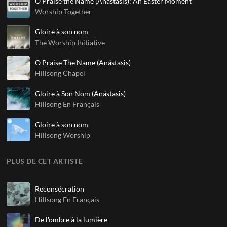
O Praise the Name (Anastasis): An Easter Moment
Worship Together
Gloire à son nom
The Worship Initiative
O Praise The Name (Anástasis)
Hillsong Chapel
Gloire à Son Nom (Anástasis)
Hillsong En Français
Gloire à son nom
Hillsong Worship
PLUS DE CET ARTISTE
Reconsécration
Hillsong En Français
De l'ombre à la lumière