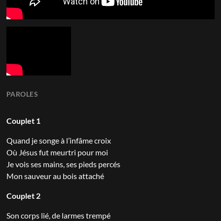
PAROLES
Couplet 1
Quand je songe à l’infâme croix
Où Jésus fut meurtri pour moi
Je vois ses mains, ses pieds percés
Mon sauveur au bois attaché
Couplet 2
Son corps lié, de larmes trempé