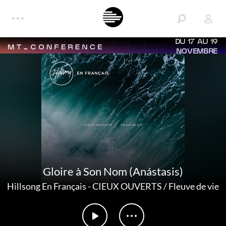
DU 17 AU 19
NOVEMBRE
Gloire à Son Nom (Anástasis)
Hillsong En Français
-
CIEUX OUVERTS / Fleuve de vie