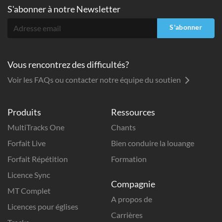
S'abonner à
notre Newsletter
S'abonner
Vous rencontrez des difficultés?
Voir les FAQs ou contacter notre équipe du soutien
Produits
Ressources
MultiTracks One
Chants
Forfait Live
Bien conduire la louange
Forfait Répétition
Formation
Licence Sync
Compagnie
MT Complet
A propos de
Licences pour églises
Carrières