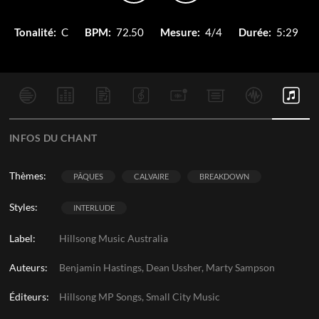
Tonalité:
C
BPM:
72.50
Mesure:
4/4
Durée:
5:29
INFOS DU CHANT
Thèmes:
PÂQUES
CALVAIRE
BREAKDOWN
Styles:
INTERLUDE
Label:
Hillsong Music Australia
Auteurs:
Benjamin Hastings, Dean Ussher, Marty Sampson
Éditeurs:
Hillsong MP Songs, Small City Music