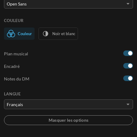
COULEUR
Couleur
Noir et blanc
Plan musical
Encadré
Notes du DM
LANGUE