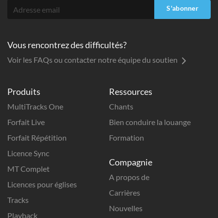
S'abonner
Vous rencontrez des difficultés?
Voir les FAQs ou contacter notre équipe du soutien
Produits
Ressources
MultiTracks One
Chants
Forfait Live
Bien conduire la louange
Forfait Répétition
Formation
Licence Sync
Compagnie
MT Complet
A propos de
Licences pour églises
Carrières
Tracks
Nouvelles
Playback