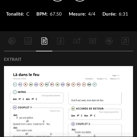
Tonalité:
C
BPM:
67.50
Mesure:
4/4
Durée:
6:31
EXTRAIT