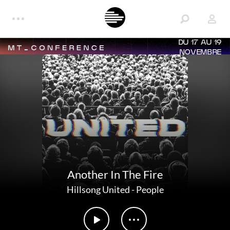
DU 17 AU 19
NOVEMBRE
Another In The Fire
Hillsong United
-
People