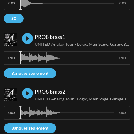
0:00
0:00
$
0
PRO8 brass1
UNITED Analog Tour - Logic, MainStage, GarageBand
0:00
0:00
Banques seulement
PRO8 brass2
UNITED Analog Tour - Logic, MainStage, GarageBand
0:00
0:00
Banques seulement