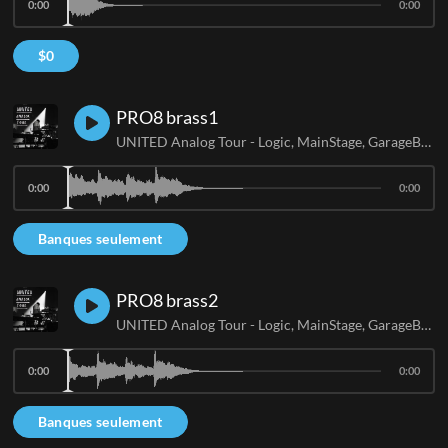
0:00
0:00
$
0
PRO8 brass1
UNITED Analog Tour - Logic, MainStage, GarageBand
0:00
0:00
Banques seulement
PRO8 brass2
UNITED Analog Tour - Logic, MainStage, GarageBand
0:00
0:00
Banques seulement