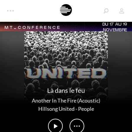
DU 17 AU 19
NOVEMBRE
Là dans le feu
Another In The Fire (Acoustic)
Hillsong United
-
People