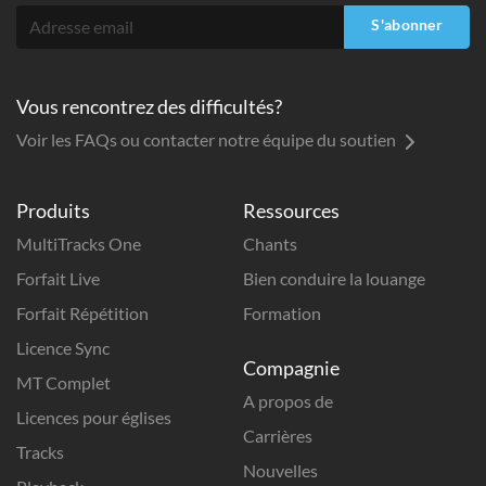
S'abonner
Vous rencontrez des difficultés?
Voir les FAQs ou contacter notre équipe du soutien
Produits
Ressources
MultiTracks One
Chants
Forfait Live
Bien conduire la louange
Forfait Répétition
Formation
Licence Sync
Compagnie
MT Complet
A propos de
Licences pour églises
Carrières
Tracks
Nouvelles