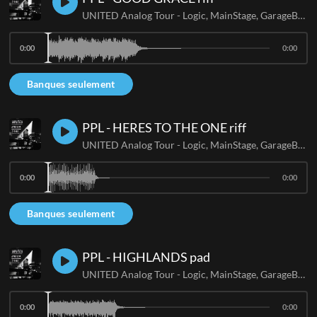
UNITED Analog Tour - Logic, MainStage, GarageBand
0:00
0:00
Banques seulement
PPL - HERES TO THE ONE riff
UNITED Analog Tour - Logic, MainStage, GarageBand
0:00
0:00
Banques seulement
PPL - HIGHLANDS pad
UNITED Analog Tour - Logic, MainStage, GarageBand
0:00
0:00