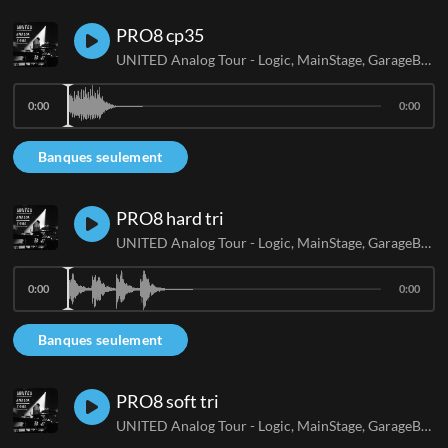
PRO8 cp35
UNITED Analog Tour - Logic, MainStage, GarageBand
0:00
0:00
Banques seulement
PRO8 hard tri
UNITED Analog Tour - Logic, MainStage, GarageBand
0:00
0:00
Banques seulement
PRO8 soft tri
UNITED Analog Tour - Logic, MainStage, GarageBand