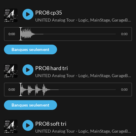
PRO8 cp35
UNITED Analog Tour - Logic, MainStage, GarageBand
0:00
0:00
Banques seulement
PRO8 hard tri
UNITED Analog Tour - Logic, MainStage, GarageBand
0:00
0:00
Banques seulement
PRO8 soft tri
UNITED Analog Tour - Logic, MainStage, GarageBand