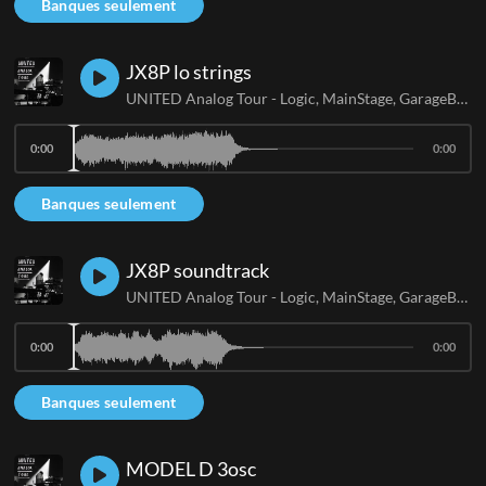
Banques seulement
JX8P lo strings
UNITED Analog Tour - Logic, MainStage, GarageBand
0:00
0:00
Banques seulement
JX8P soundtrack
UNITED Analog Tour - Logic, MainStage, GarageBand
0:00
0:00
Banques seulement
MODEL D 3osc