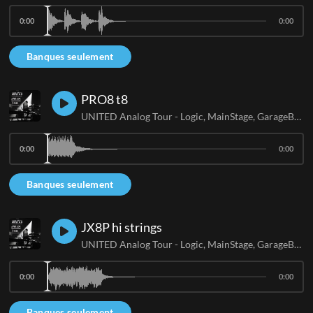
0:00
0:00
Banques seulement
PRO8 t8
UNITED Analog Tour - Logic, MainStage, GarageBand
0:00
0:00
Banques seulement
JX8P hi strings
UNITED Analog Tour - Logic, MainStage, GarageBand
0:00
0:00
Banques seulement