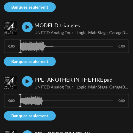
Banques seulement
MODEL D triangles
UNITED Analog Tour - Logic, MainStage, GarageBand
0:00
0:00
Banques seulement
PPL - ANOTHER IN THE FIRE pad
UNITED Analog Tour - Logic, MainStage, GarageBand
0:00
0:00
Banques seulement