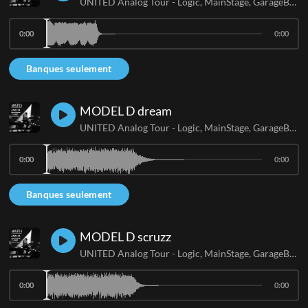
UNITED Analog Tour - Logic, MainStage, GarageBand
0:00
0:00
Banques seulement
MODEL D dream
UNITED Analog Tour - Logic, MainStage, GarageBand
0:00
0:00
Banques seulement
MODEL D scruzz
UNITED Analog Tour - Logic, MainStage, GarageBand
0:00
0:00