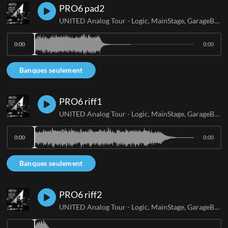
PRO6 pad2
UNITED Analog Tour - Logic, MainStage, GarageBand
0:00
0:00
Banques seulement
PRO6 riff1
UNITED Analog Tour - Logic, MainStage, GarageBand
0:00
0:00
Banques seulement
PRO6 riff2
UNITED Analog Tour - Logic, MainStage, GarageBand