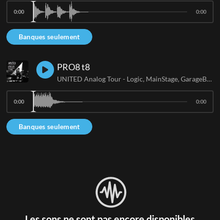
0:00
0:00
Banques seulement
PRO8 t8
UNITED Analog Tour - Logic, MainStage, GarageBand
0:00
0:00
Banques seulement
Les sons ne sont pas encore disponibles