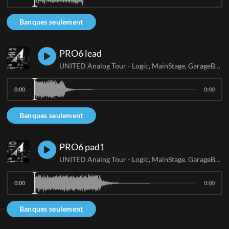
Banques seulement
PRO6 lead
UNITED Analog Tour - Logic, MainStage, GarageBand
0:00
0:00
Banques seulement
PRO6 pad1
UNITED Analog Tour - Logic, MainStage, GarageBand
0:00
0:00
Banques seulement