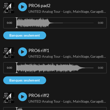
PRO6 pad2
UNITED Analog Tour - Logic, MainStage, GarageBand
0:00
0:00
Banques seulement
PRO6 riff1
UNITED Analog Tour - Logic, MainStage, GarageBand
0:00
0:00
Banques seulement
PRO6 riff2
UNITED Analog Tour - Logic, MainStage, GarageBand