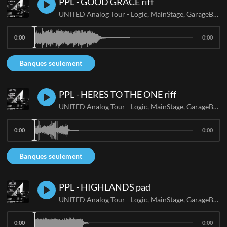
PPL - GOOD GRACE riff
UNITED Analog Tour - Logic, MainStage, GarageBand
0:00
0:00
Banques seulement
PPL - HERES TO THE ONE riff
UNITED Analog Tour - Logic, MainStage, GarageBand
0:00
0:00
Banques seulement
PPL - HIGHLANDS pad
UNITED Analog Tour - Logic, MainStage, GarageBand
0:00
0:00