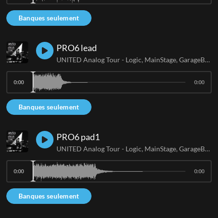
Banques seulement
PRO6 lead
UNITED Analog Tour - Logic, MainStage, GarageBand
0:00
0:00
Banques seulement
PRO6 pad1
UNITED Analog Tour - Logic, MainStage, GarageBand
0:00
0:00
Banques seulement