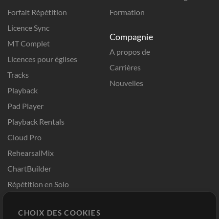
Forfait Répétition
Formation
Licence Sync
Compagnie
MT Complet
A propos de
Licences pour églises
Carrières
Tracks
Nouvelles
Playback
Pad Player
Playback Rentals
Cloud Pro
RehearsalMix
ChartBuilder
Répétition en Solo
Chart Pro
CHOIX DES COOKIES
Modèles ProPresenter