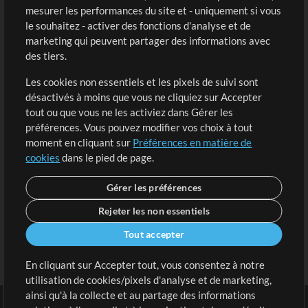
mesurer les performances du site et - uniquement si vous
Acheter des crédits
Connexion
le souhaitez - activer des fonctions d'analyse et de
marketing qui peuvent partager des informations avec
Contenu gratuit
S'inscrire
des tiers.
Demander les pistes
Voir le panier
Les cookies non essentiels et les pixels de suivi sont
désactivés à moins que vous ne cliquiez sur Accepter
Extras
tout ou que vous ne les activiez dans Gérer les
Sessions
préférences. Vous pouvez modifier vos choix à tout
Soumettre votre contenu
moment en cliquant sur
Préférences en matière de
cookies
dans le pied de page.
Listes de lecture
Conférence MT
Gérer les préférences
Rejeter les non essentiels
Tout accepter
En cliquant sur Accepter tout, vous consentez à notre
utilisation de cookies/pixels d'analyse et de marketing,
ainsi qu'à la collecte et au partage des informations