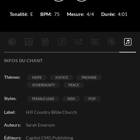
Tonalité:
E
BPM:
75
Mesure:
4/4
Durée:
4:01
INFOS DU CHANT
Thèmes:
HOPE
JUSTICE
PROMISE
SOVEREIGNTY
PEACE
Styles:
FEMALE LEAD
KIDS
POP
Label:
Hill Country Bible Church
Auteurs:
Sarah Emerson
Éditeurs:
Capitol CMG Publishing