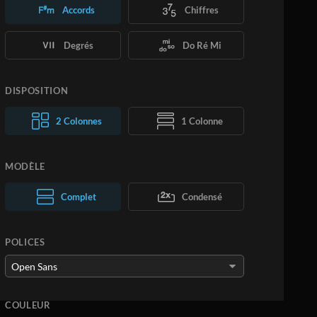
Accords
Chiffres
Degrés
Do Ré Mi
DISPOSITION
2 Colonnes
1 Colonne
MODÈLE
Complet
Normal
Condensé
Large
POLICES
COULEUR