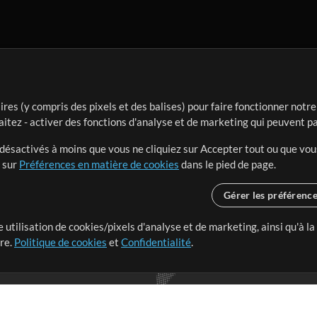
ires (y compris des pixels et des balises) pour faire fonctionner not
aitez - activer des fonctions d'analyse et de marketing qui peuvent p
t désactivés à moins que vous ne cliquiez sur Accepter tout ou que vou
t sur
Préférences en matière de cookies
dans le pied de page.
Gérer les préférenc
 utilisation de cookies/pixels d'analyse et de marketing, ainsi qu'à la
nge dans le monde entier en
tre.
Politique de cookies
et
Confidentialité
.
r leur temps pour ce qui