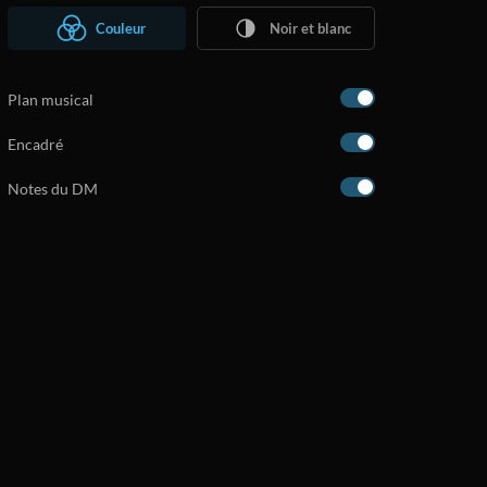
Couleur
Noir et blanc
Plan musical
Encadré
Notes du DM