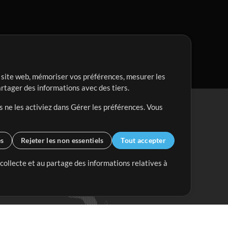
re site web, mémoriser vos préférences, mesurer les
artager des informations avec des tiers.
s ne les activiez dans Gérer les préférences. Vous
es
Rejeter les non essentiels
Tout accepter
 collecte et au partage des informations relatives à