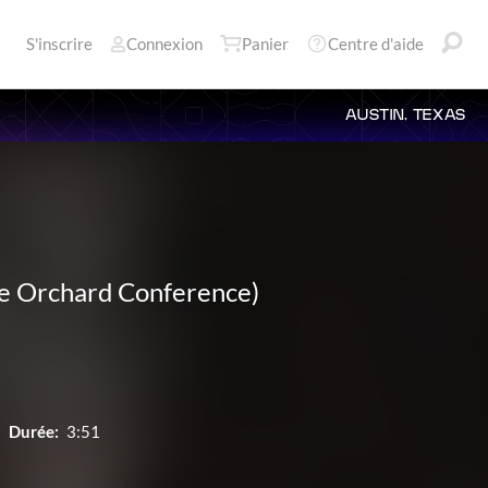
S'inscrire
Connexion
Panier
Centre d'aide
AUSTIN, TEXAS
he Orchard Conference)
Durée:
3:51