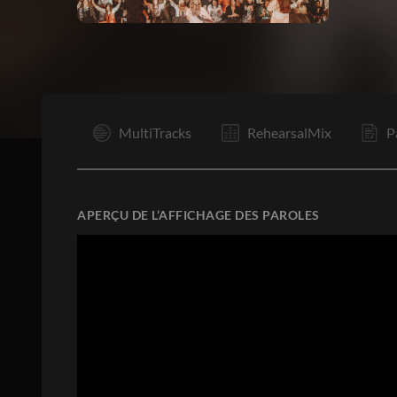
I
MultiTracks
RehearsalMix
P
APERÇU DE L’AFFICHAGE DES PAROLES