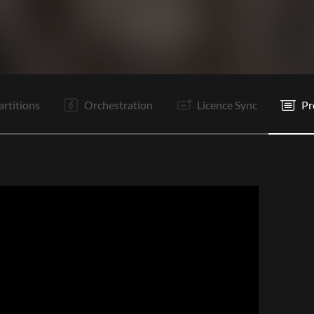
C1
R
Tr
C2
R
R
Tr
P1
P2
Tr
R
R
artitions
Orchestration
Licence Sync
Pr