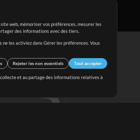
re site web, mémoriser vos préférences, mesurer les
artager des informations avec des tiers.
s ne les activiez dans Gérer les préférences. Vous
es
Rejeter les non essentiels
Tout accepter
 collecte et au partage des informations relatives à