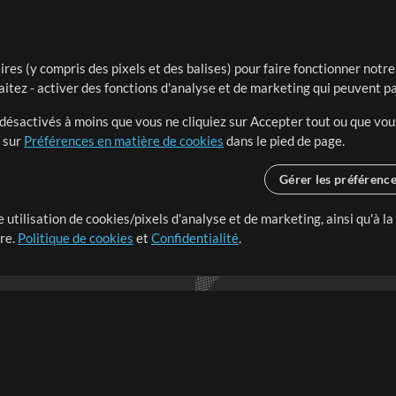
ires (y compris des pixels et des balises) pour faire fonctionner not
aitez - activer des fonctions d'analyse et de marketing qui peuvent p
t désactivés à moins que vous ne cliquiez sur Accepter tout ou que vou
t sur
Préférences en matière de cookies
dans le pied de page.
Gérer les préférenc
 utilisation de cookies/pixels d'analyse et de marketing, ainsi qu'à la
nge dans le monde entier en
tre.
Politique de cookies
et
Confidentialité
.
r leur temps pour ce qui