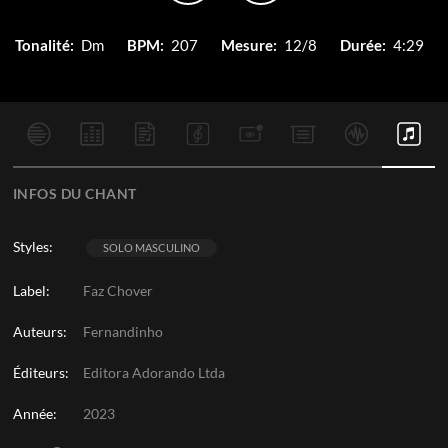
Tonalité:
Dm
BPM:
207
Mesure:
12/8
Durée:
4:29
INFOS DU CHANT
Styles:
SOLO MASCULINO
Label:
Faz Chover
Auteurs:
Fernandinho
Éditeurs:
Editora Adorando Ltda
Année:
2023