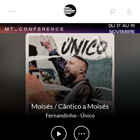
DU 17 AU 19
NOVEMBRE
Moisés / Cântico a Moisés
Fernandinho
-
Único