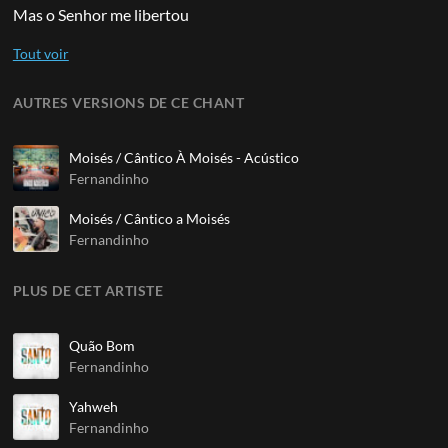
Mas o Senhor me libertou
AUTRES VERSIONS DE CE CHANT
Moisés / Cântico À Moisés - Acústico
Fernandinho
Moisés / Cântico a Moisés
Fernandinho
PLUS DE CET ARTISTE
Quão Bom
Fernandinho
Yahweh
Fernandinho