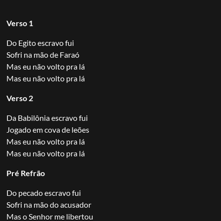
Verso 1
Do Egito escravo fui
Sofri na mão de Faraó
Mas eu não volto pra lá
Mas eu não volto pra lá
Verso 2
Da Babilônia escravo fui
Jogado em cova de leões
Mas eu não volto pra lá
Mas eu não volto pra lá
Pré Refrão
Do pecado escravo fui
Sofri na mão do acusador
Mas o Senhor me libertou