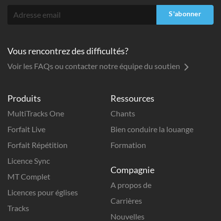
S'abonner
Vous rencontrez des difficultés?
Voir les FAQs ou contacter notre équipe du soutien
Produits
Ressources
MultiTracks One
Chants
Forfait Live
Bien conduire la louange
Forfait Répétition
Formation
Licence Sync
Compagnie
MT Complet
A propos de
Licences pour églises
Carrières
Tracks
Nouvelles