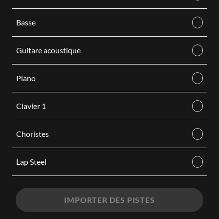
Basse
Guitare acoustique
Piano
Clavier 1
Choristes
Lap Steel
IMPORTER DES PISTES