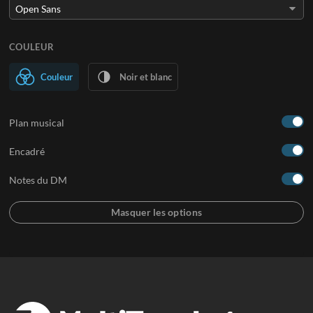
COULEUR
Couleur
Noir et blanc
Plan musical
Encadré
Notes du DM