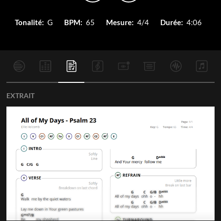
Tonalité:
G
BPM:
65
Mesure:
4/4
Durée:
4:06
EXTRAIT