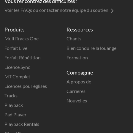
Vous rencontrez des difficultés?
Voir les FAQs ou contacter notre équipe du soutien
Produits
Ressources
MultiTracks One
Chants
Forfait Live
Bien conduire la louange
Forfait Répétition
Formation
Licence Sync
Compagnie
MT Complet
A propos de
Licences pour églises
Carrières
Tracks
Nouvelles
Playback
Pad Player
Playback Rentals