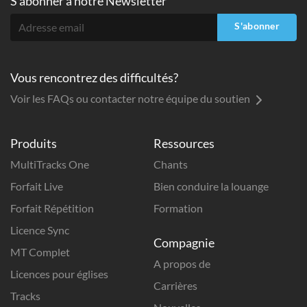
S'abonner à
notre Newsletter
S'abonner
Vous rencontrez des difficultés?
Voir les FAQs ou contacter notre équipe du soutien
Produits
Ressources
MultiTracks One
Chants
Forfait Live
Bien conduire la louange
Forfait Répétition
Formation
Licence Sync
Compagnie
MT Complet
A propos de
Licences pour églises
Carrières
Tracks