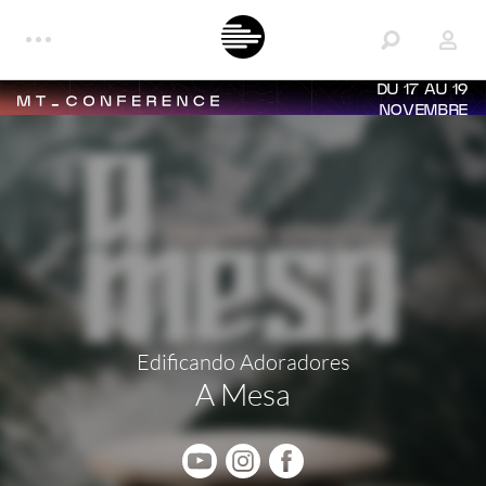
DU 17 AU 19
NOVEMBRE
Edificando Adoradores
A Mesa