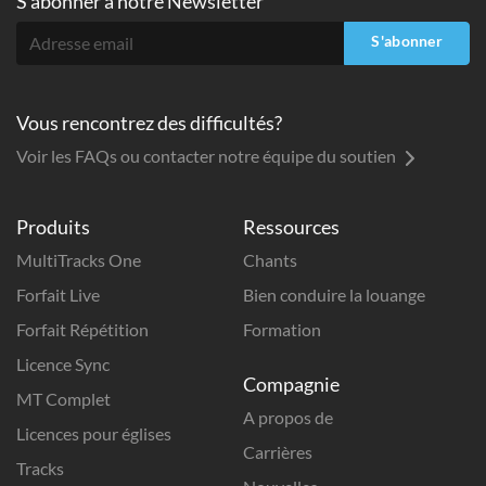
S'abonner à
notre Newsletter
S'abonner
Vous rencontrez des difficultés?
Voir les FAQs ou contacter notre équipe du soutien
Produits
Ressources
MultiTracks One
Chants
Forfait Live
Bien conduire la louange
Forfait Répétition
Formation
Licence Sync
Compagnie
MT Complet
A propos de
Licences pour églises
Carrières
Tracks