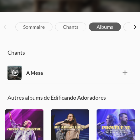
Sommaire
Chants
Albums
Bio
Chants
A Mesa
Autres albums de Edificando Adoradores