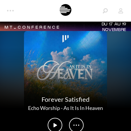
DU 17 AU 19
NOVEMBRE
Forever Satisfied
Echo Worship
-
As It Is In Heaven