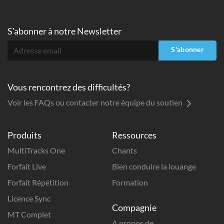
S'abonner à
notre Newsletter
S'abonner
Vous rencontrez des difficultés?
Voir les FAQs ou contacter notre équipe du soutien
Produits
Ressources
MultiTracks One
Chants
Forfait Live
Bien conduire la louange
Forfait Répétition
Formation
Licence Sync
Compagnie
MT Complet
A propos de