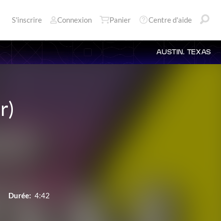
S'inscrire
Connexion
Panier
Centre d'aide
AUSTIN, TEXAS
r)
Durée:
4:42