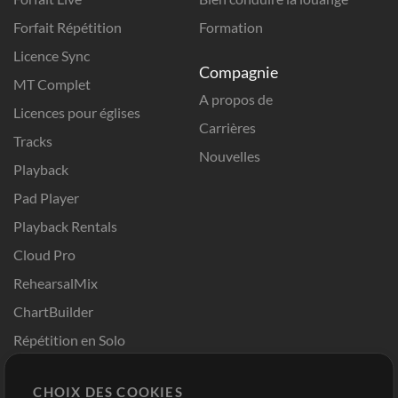
Forfait Répétition
Formation
Licence Sync
Compagnie
MT Complet
A propos de
Licences pour églises
Carrières
Tracks
Nouvelles
Playback
Pad Player
Playback Rentals
Cloud Pro
RehearsalMix
ChartBuilder
Répétition en Solo
Chart Pro
CHOIX DES COOKIES
Modèles ProPresenter