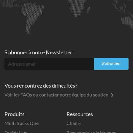
S'abonner à
notre Newsletter
S'abonner
Vous rencontrez des difficultés?
Voir les FAQs ou contacter notre équipe du soutien
Produits
Ressources
MultiTracks One
Chants
Forfait Live
Bien conduire la louange