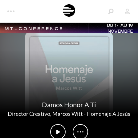
DU 17 AU 19
NOVEMBRE
Damos Honor A Ti
Director Creativo
,
Marcos Witt
-
Homenaje A Jesús