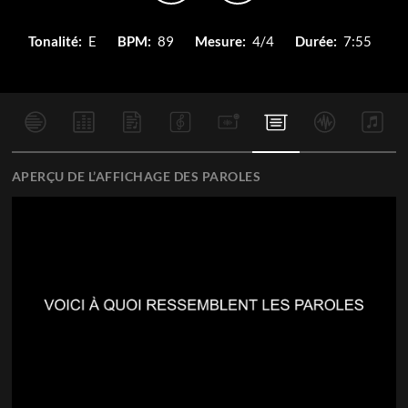
Tonalité:
E
BPM:
89
Mesure:
4/4
Durée:
7:55
APERÇU DE L’AFFICHAGE DES PAROLES