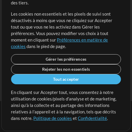
des tiers.
Demander les pistes
Voir le panier
Les cookies non essentiels et les pixels de suivi sont
désactivés à moins que vous ne cliquiez sur Accepter
Extras
tout ou que vous ne les activiez dans Gérer les
Sessions
préférences. Vous pouvez modifier vos choix à tout
Soumettre votre contenu
moment en cliquant sur
Préférences en matière de
cookies
dans le pied de page.
Listes de lecture
Conférence MT
Gérer les préférences
Rejeter les non essentiels
Tout accepter
En cliquant sur Accepter tout, vous consentez à notre
utilisation de cookies/pixels d'analyse et de marketing,
ainsi qu'à la collecte et au partage des informations
relatives à l'appareil et à la navigation, tels que décrits
dans notre.
Politique de cookies
et
Confidentialité
.
Conditions
|
Confidentialité
|
Préférences en matière de cookies
|
Contact