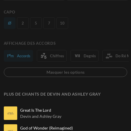
CAPO
2
5
7
10
AFFICHAGE DES ACCORDS
Accords
Chiffres
Degrés
Do Ré M
PLUS DE CHANTS DE DEVIN AND ASHLEY GRAY
Great Is The Lord
Devin and Ashley Gray
God of Wonder (Reimagined)