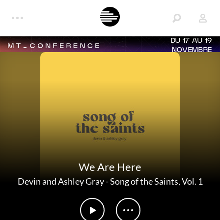
DU 17 AU 19
NOVEMBRE
We Are Here
Devin and Ashley Gray
-
Song of the Saints, Vol. 1