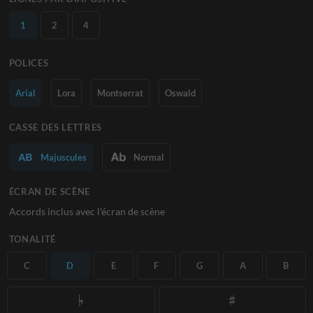
1
2
4
POLICES
Arial
Lora
Montserrat
Oswald
CASSE DES LETTRES
Majuscules
Normal
ÉCRAN DE SCÈNE
Accords inclus avec l'écran de scène
TONALITÉ
C
D
E
F
G
A
B