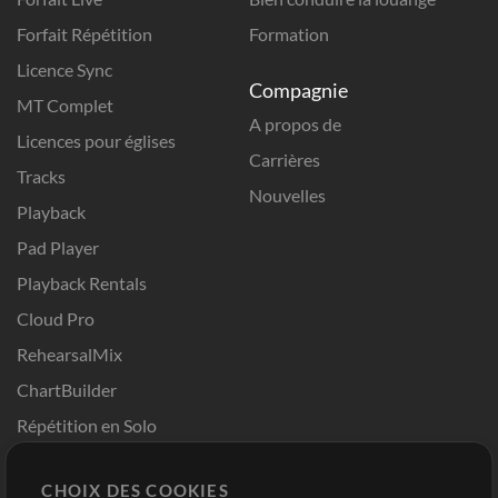
Forfait Répétition
Formation
Licence Sync
Compagnie
MT Complet
A propos de
Licences pour églises
Carrières
Tracks
Nouvelles
Playback
Pad Player
Playback Rentals
Cloud Pro
RehearsalMix
ChartBuilder
Répétition en Solo
Chart Pro
CHOIX DES COOKIES
Modèles ProPresenter