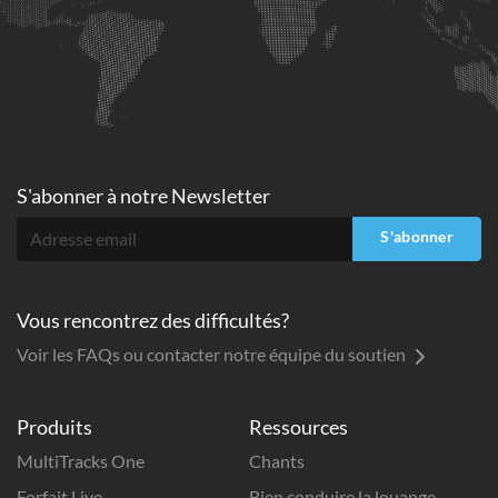
S'abonner à
notre Newsletter
S'abonner
Vous rencontrez des difficultés?
Voir les FAQs ou contacter notre équipe du soutien
Produits
Ressources
MultiTracks One
Chants
Forfait Live
Bien conduire la louange