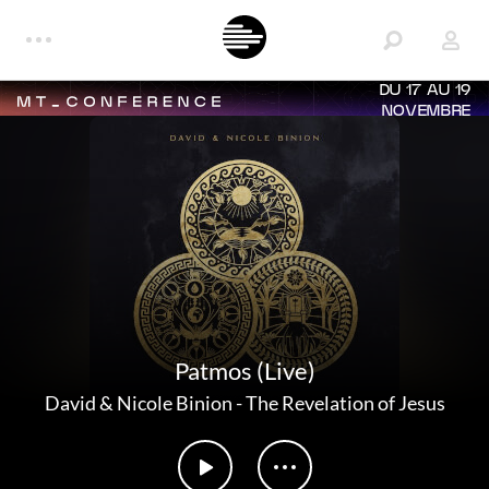
DU 17 AU 19
NOVEMBRE
Patmos (Live)
David & Nicole Binion
-
The Revelation of Jesus