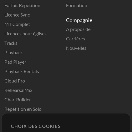
Forfait Répétition
Formation
Licence Sync
Compagnie
MT Complet
A propos de
Licences pour églises
Carrières
Tracks
Nouvelles
Playback
Pad Player
Playback Rentals
Cloud Pro
RehearsalMix
ChartBuilder
Répétition en Solo
Chart Pro
CHOIX DES COOKIES
Modèles ProPresenter