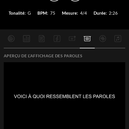
Tonalité:
G
BPM:
75
Mesure:
4/4
Durée:
2:26
APERÇU DE L’AFFICHAGE DES PAROLES