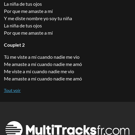
La niña de tus ojos
Por que me amaste a mí
Y me diste nombre yo soy tu niña
La niña de tus ojos
Por que me amaste a mí
Couplet 2
Tú me viste a mí cuando nadie me vio
Me amaste a mí cuando nadie me amó
Me viste a mí cuando nadie me vio
Me amaste a mí cuando nadie me amó