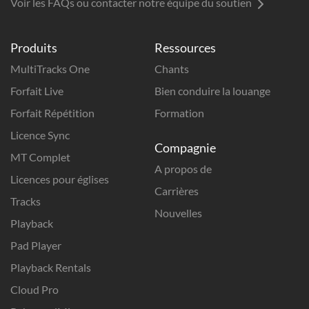
Voir les FAQs ou contacter notre équipe du soutien
Produits
Ressources
MultiTracks One
Chants
Forfait Live
Bien conduire la louange
Forfait Répétition
Formation
Licence Sync
Compagnie
MT Complet
A propos de
Licences pour églises
Carrières
Tracks
Nouvelles
Playback
Pad Player
Playback Rentals
Cloud Pro