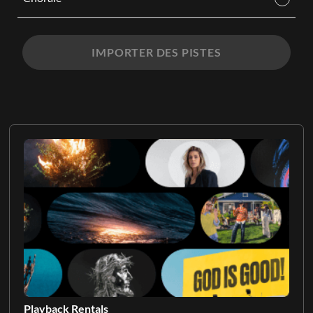
IMPORTER DES PISTES
Playback Rentals