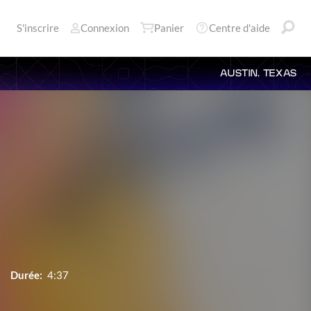
S'inscrire
Connexion
Panier
Centre d'aide
AUSTIN, TEXAS
Durée:
4:37