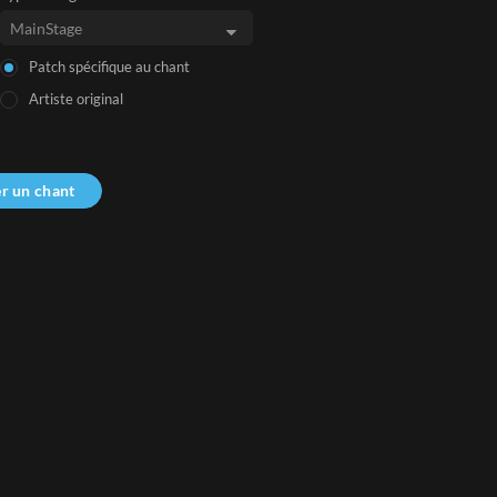
Patch spécifique au chant
Artiste original
r un chant