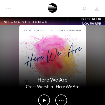
DU 17 AU 19
NOVEMBRE
Here We Are
Cross Worship
-
Here We Are