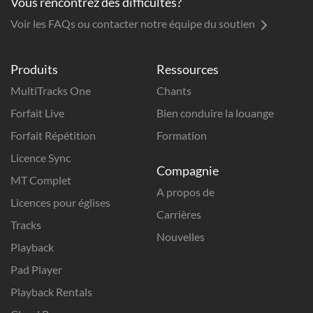
Vous rencontrez des difficultés?
Voir les FAQs ou contacter notre équipe du soutien
Produits
Ressources
MultiTracks One
Chants
Forfait Live
Bien conduire la louange
Forfait Répétition
Formation
Licence Sync
Compagnie
MT Complet
A propos de
Licences pour églises
Carrières
Tracks
Nouvelles
Playback
Pad Player
Playback Rentals