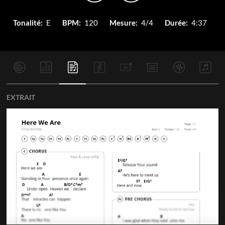
Tonalité:
E
BPM:
120
Mesure:
4/4
Durée:
4:37
EXTRAIT