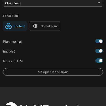
COULEUR
Couleur
Noir et blanc
Plan musical
Encadré
Notes du DM