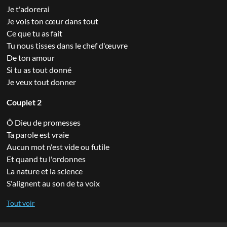
Je t'adorerai
Je vois ton cœur dans tout
Ce que tu as fait
Tu nous tisses dans le chef d'œuvre
De ton amour
Si tu as tout donné
Je veux tout donner
Couplet 2
Ô Dieu de promesses
Ta parole est vraie
Aucun mot n'est vide ou futile
Et quand tu l'ordonnes
La nature et la science
S'alignent au son de ta voix