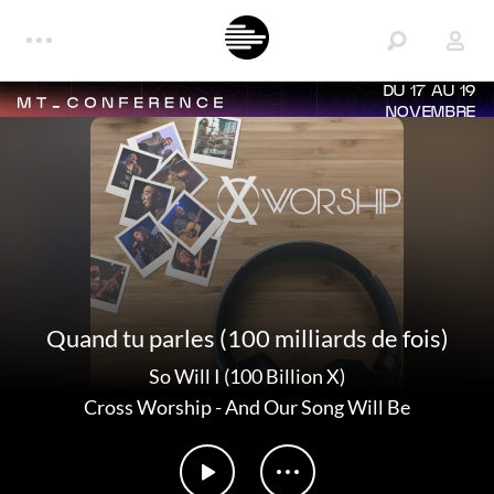
DU 17 AU 19
NOVEMBRE
Quand tu parles (100 milliards de fois)
So Will I (100 Billion X)
Cross Worship
-
And Our Song Will Be