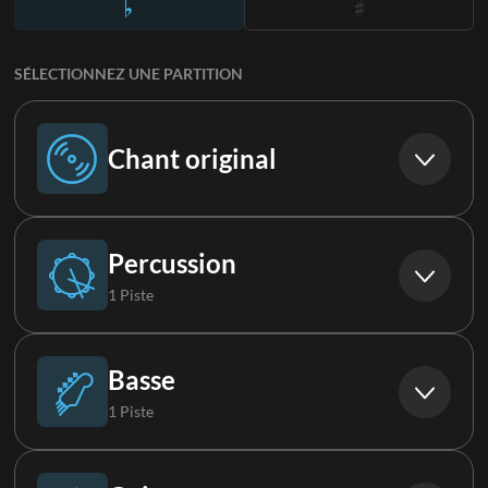
SÉLECTIONNEZ UNE PARTITION
Chant original
Chant original
Percussion
1 Piste
Batterie
Basse
1 Piste
Basse