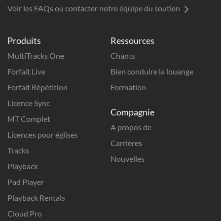
Voir les FAQs ou contacter notre équipe du soutien
Produits
Ressources
MultiTracks One
Chants
Forfait Live
Bien conduire la louange
Forfait Répétition
Formation
Licence Sync
Compagnie
MT Complet
A propos de
Licences pour églises
Carrières
Tracks
Nouvelles
Playback
Pad Player
Playback Rentals
Cloud Pro