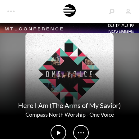
DU 17 AU 19
NOVEMBRE
Here I Am (The Arms of My Savior)
Compass North Worship
-
One Voice