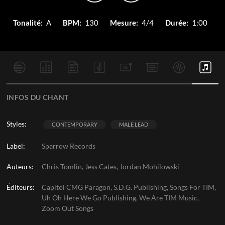
Tonalité:
A
BPM:
130
Mesure:
4/4
Durée:
1:00
INFOS DU CHANT
Styles:
CONTEMPORARY
MALE LEAD
Label:
Sparrow Records
Auteurs:
Chris Tomlin, Jess Cates, Jordan Mohilowski
Éditeurs:
Capitol CMG Paragon, S.D.G. Publishing, Songs For TIM,
Uh Oh Here We Go Publishing, We Are TIM Music,
Zoom Out Songs