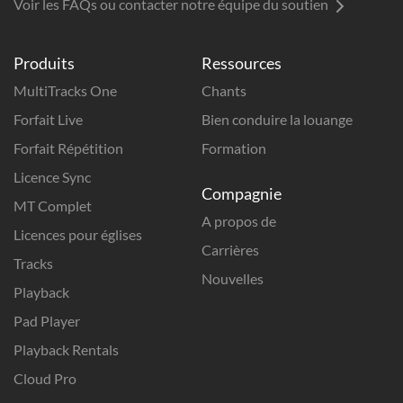
Voir les FAQs ou contacter notre équipe du soutien
Produits
Ressources
MultiTracks One
Chants
Forfait Live
Bien conduire la louange
Forfait Répétition
Formation
Licence Sync
Compagnie
MT Complet
A propos de
Licences pour églises
Carrières
Tracks
Nouvelles
Playback
Pad Player
Playback Rentals
Cloud Pro