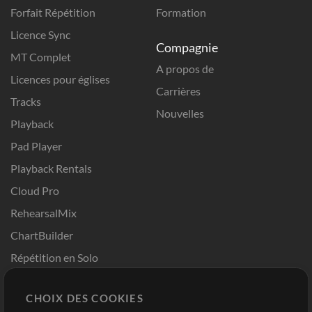
Forfait Répétition
Formation
Licence Sync
Compagnie
MT Complet
A propos de
Licences pour églises
Carrières
Tracks
Nouvelles
Playback
Pad Player
Playback Rentals
Cloud Pro
RehearsalMix
ChartBuilder
Répétition en Solo
Chart Pro
CHOIX DES COOKIES
Modèles ProPresenter