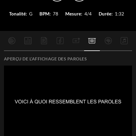
Tonalité:
G
BPM:
78
Mesure:
4/4
Durée:
1:32
APERÇU DE L’AFFICHAGE DES PAROLES