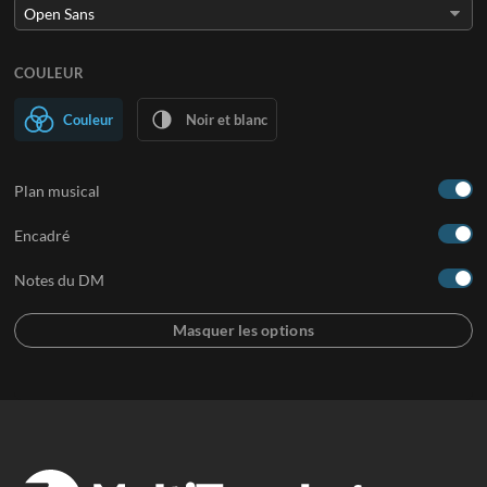
COULEUR
Couleur
Noir et blanc
Plan musical
Encadré
Notes du DM