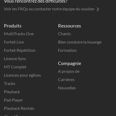
Vous rencontrez des difficultés?
Voir les FAQs ou contacter notre équipe du soutien
Produits
Ressources
MultiTracks One
Chants
Forfait Live
Bien conduire la louange
Forfait Répétition
Formation
Licence Sync
Compagnie
MT Complet
A propos de
Licences pour églises
Carrières
Tracks
Nouvelles
Playback
Pad Player
Playback Rentals