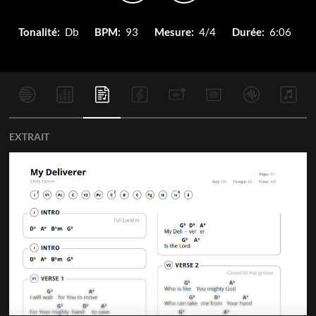
Tonalité:
Db
BPM:
93
Mesure:
4/4
Durée:
6:06
EXTRAIT