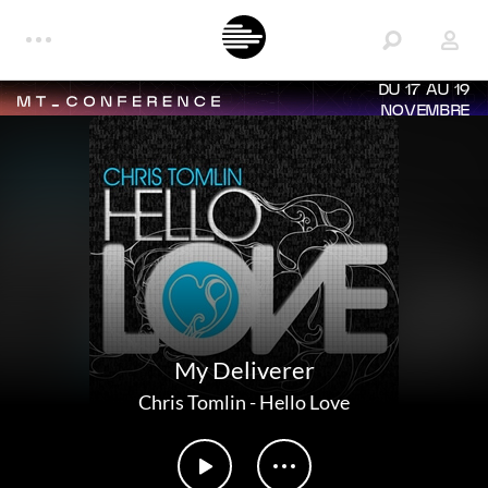
DU 17 AU 19
NOVEMBRE
My Deliverer
Chris Tomlin
-
Hello Love