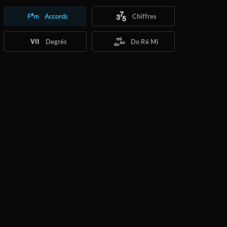
Accords
Chiffres
Degrés
Do Ré Mi