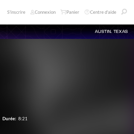
S'inscrire
Connexion
Panier
Centre d'aide
AUSTIN, TEXAS
Durée:
8:21