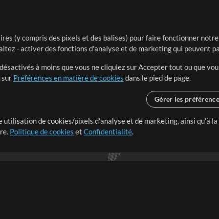
ires (y compris des pixels et des balises) pour faire fonctionner not
aitez - activer des fonctions d'analyse et de marketing qui peuvent p
t désactivés à moins que vous ne cliquiez sur Accepter tout ou que vou
t sur
Préférences en matière de cookies
dans le pied de page.
Gérer les préférenc
 utilisation de cookies/pixels d'analyse et de marketing, ainsi qu'à la
nge dans le monde entier en
tre.
Politique de cookies
et
Confidentialité
.
r leur temps pour ce qui