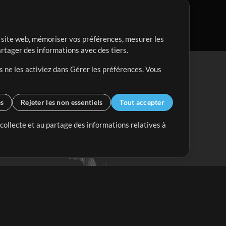
re site web, mémoriser vos préférences, mesurer les
artager des informations avec des tiers.
s ne les activiez dans Gérer les préférences. Vous
es
Rejeter les non essentiels
Tout accepter
 collecte et au partage des informations relatives à