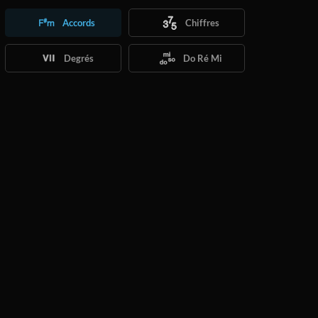
Accords
Chiffres
Degrés
Do Ré Mi