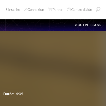
S'inscrire
Connexion
Panier
Centre d'aide
AUSTIN, TEXAS
Durée:
4:09