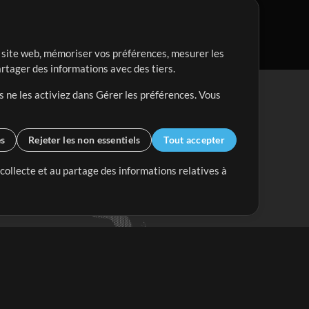
re site web, mémoriser vos préférences, mesurer les
artager des informations avec des tiers.
s ne les activiez dans Gérer les préférences. Vous
es
Rejeter les non essentiels
Tout accepter
 collecte et au partage des informations relatives à