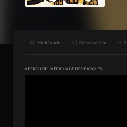
I
MultiTracks
RehearsalMix
P
APERÇU DE L’AFFICHAGE DES PAROLES