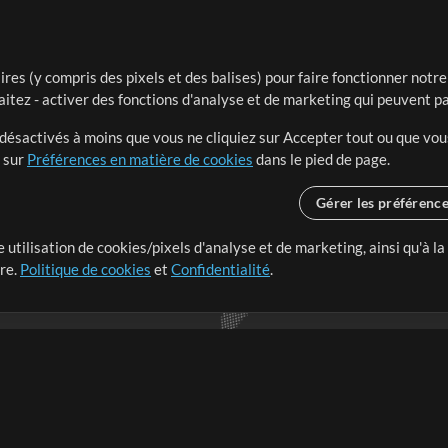
ires (y compris des pixels et des balises) pour faire fonctionner not
aitez - activer des fonctions d'analyse et de marketing qui peuvent p
t désactivés à moins que vous ne cliquiez sur Accepter tout ou que vou
t sur
Préférences en matière de cookies
dans le pied de page.
Gérer les préférenc
 utilisation de cookies/pixels d'analyse et de marketing, ainsi qu'à la
nge dans le monde entier en
tre.
Politique de cookies
et
Confidentialité
.
r leur temps pour ce qui