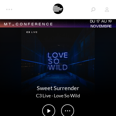
DU 17 AU 19
NOVEMBRE
Sweet Surrender
C3 Live
-
Love So Wild