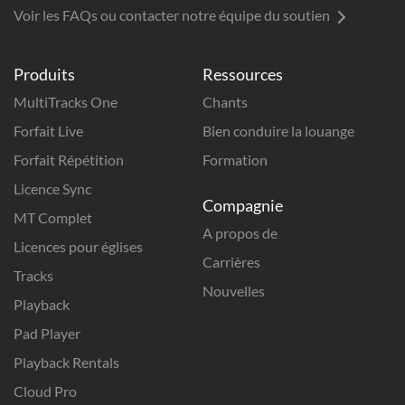
Voir les FAQs ou contacter notre équipe du soutien
Produits
Ressources
MultiTracks One
Chants
Forfait Live
Bien conduire la louange
Forfait Répétition
Formation
Licence Sync
Compagnie
MT Complet
A propos de
Licences pour églises
Carrières
Tracks
Nouvelles
Playback
Pad Player
Playback Rentals
Cloud Pro