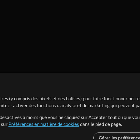
ires (y compris des pixels et des balises) pour faire fonctionner not
aitez - activer des fonctions d'analyse et de marketing qui peuvent p
t désactivés à moins que vous ne cliquiez sur Accepter tout ou que vou
t sur
Préférences en matière de cookies
dans le pied de page.
Gérer les préférenc