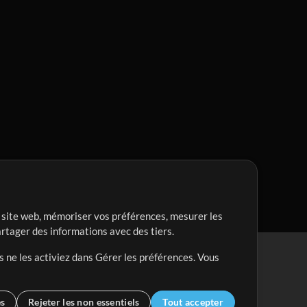
re site web, mémoriser vos préférences, mesurer les
artager des informations avec des tiers.
s ne les activiez dans Gérer les préférences. Vous
es
Rejeter les non essentiels
Tout accepter