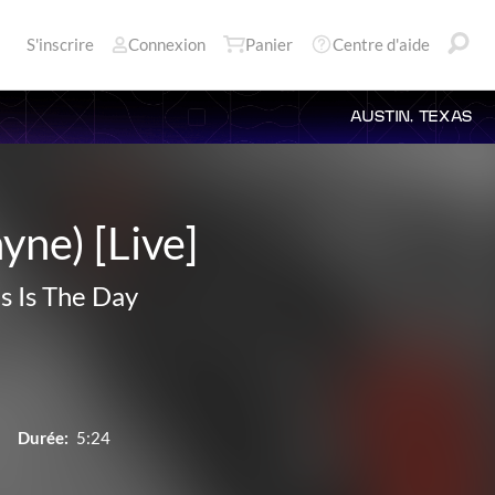
S'inscrire
Connexion
Panier
Centre d'aide
AUSTIN, TEXAS
ayne) [Live]
s Is The Day
Durée:
5:24