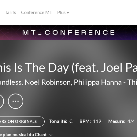
Tarifs
Conférence MT
Plus
is Is The Day (feat. Joel P
ndless
,
Noel Robinson
,
Philippa Hanna
-
Thi
Tonalité:
C
BPM:
119
Mesure:
4/4
ERSION ORIGINALE
le plan musical du Chant