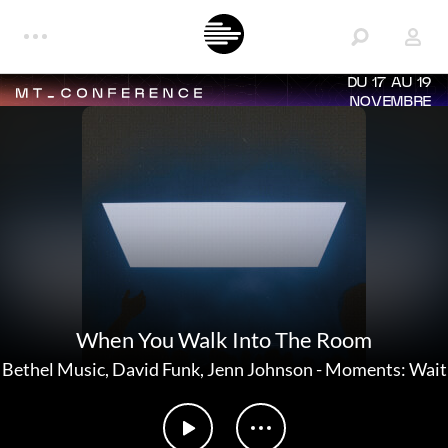
DU 17 AU 19
NOVEMBRE
When You Walk Into The Room
Bethel Music
,
David Funk
,
Jenn Johnson
-
Moments: Wait