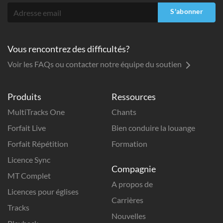
S'abonner
Vous rencontrez des difficultés?
Voir les FAQs ou contacter notre équipe du soutien
Produits
Ressources
MultiTracks One
Chants
Forfait Live
Bien conduire la louange
Forfait Répétition
Formation
Licence Sync
Compagnie
MT Complet
A propos de
Licences pour églises
Carrières
Tracks
Nouvelles